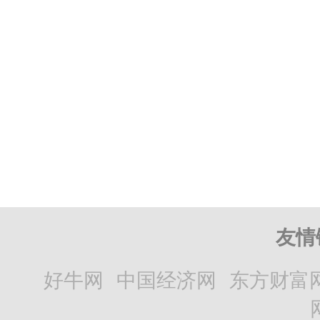
友情
好牛网
中国经济网
东方财富