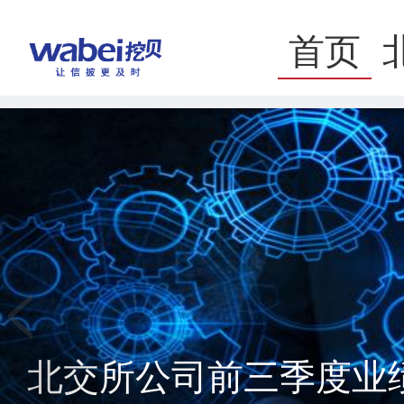
首页
>
<
北交所公司前三季度业