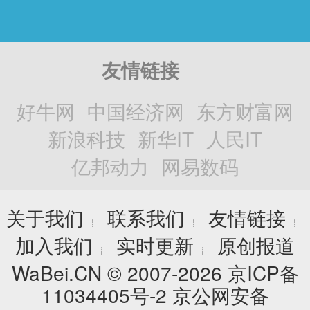
友情链接
好牛网
中国经济网
东方财富网
新浪科技
新华IT
人民IT
亿邦动力
网易数码
关于我们
联系我们
友情链接
┊
┊
┊
加入我们
实时更新
原创报道
┊
┊
WaBei.CN © 2007-2026
京ICP备
11034405号-2
京公网安备