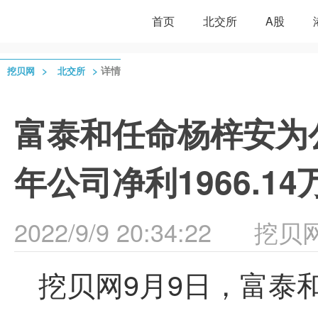
首页
北交所
A股
>
>
详情
挖贝网
北交所
富泰和任命杨梓安为公
年公司净利1966.14
2022/9/9 20:34:22
挖贝
挖贝网9月9日，富泰和