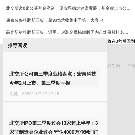
北交所邀8家公募基金座谈：促市场稳定健康发展，基金称上市公司质量持续提升
康泰装备挂牌新三板，超93%营收集中于第一大客户
高光新材挂牌新三板，通用、封装金属掩膜版国内市场份额排名第一
将在
3
秒后回到
推荐阅读
好牛网
中
北交所公司前三季度业绩盘点：宏海科技
今年2月上市、第三季度亏损
高慧
2025/11/7 17:17:19
北交所IPO第三季度过会13家超上半年：3
家非制造类企业过会 守住4000万净利润门