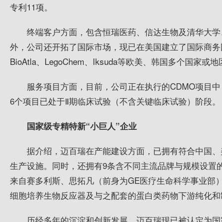
专利11项。
终端客户方面，包含恒瑞医药、信达生物及清华大学
外，公司还开拓了国际市场，现已在美国建立了国际商务团
BioAtla、LegoChem、Iksuda等欧美、韩国多个国
服务项目方面，目前，公司正在执行的CDMO项目中
6个项目已处于Ⅱ期临床试验（不含关键临床试验）阶段。
国家级专精特新“小巨人”企业
据介绍，迈百瑞在产能建设方面，已拥有符合中国、美
生产设施。同时，还拥有9条含不同主流品牌与规模设置
来自赛多利斯、思拓凡（前身为GE医疗生命科学事业部）及
细胞培养生物反应器及与之配套的蛋白类药物下游纯化和
历经多年的沉淀和创新发展，迈百瑞现已被认定为国家