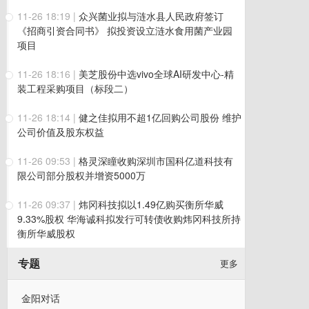
11-26 18:19
|
众兴菌业拟与涟水县人民政府签订
《招商引资合同书》 拟投资设立涟水食用菌产业园
项目
11-26 18:16
|
美芝股份中选vivo全球AI研发中心-精
装工程采购项目（标段二）
11-26 18:14
|
健之佳拟用不超1亿回购公司股份 维护
公司价值及股东权益
11-26 09:53
|
格灵深瞳收购深圳市国科亿道科技有
限公司部分股权并增资5000万
11-26 09:37
|
炜冈科技拟以1.49亿购买衡所华威
9.33%股权 华海诚科拟发行可转债收购炜冈科技所持
衡所华威股权
专题
更多
金阳对话