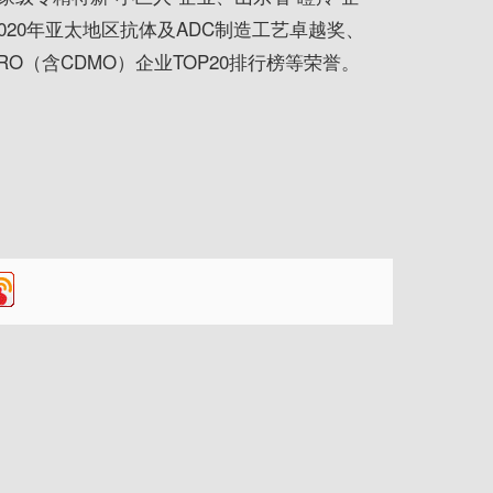
2020年亚太地区抗体及ADC制造工艺卓越奖、
O（含CDMO）企业TOP20排行榜等荣誉。