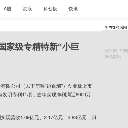
A股
港股
科创板
快讯
将在
3
秒后回
国家级专精特新“小巨
好牛网
中国
网易数码
份有限公司（以下简称“迈百瑞”）创业板上市
发明专利11项，去年实现净利润近6000万
实现营收1.09亿元、2.17亿元、3.88亿元，归