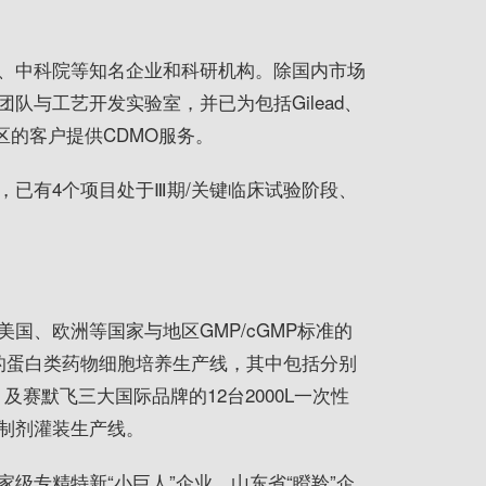
、中科院等知名企业和科研机构。除国内市场
队与工艺开发实验室，并已为包括Gilead、
家或地区的客户提供CDMO服务。
，已有4个项目处于Ⅲ期/关键临床试验阶段、
国、欧洲等国家与地区GMP/cGMP标准的
的蛋白类药物细胞培养生产线，其中包括分别
赛默飞三大国际品牌的12台2000L一次性
制剂灌装生产线。
级专精特新“小巨人”企业、山东省“瞪羚”企