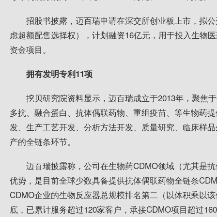
招股书披露，迈百瑞申请在深交所创业板上市，拟公
虑超额配售选择权），计划融资16亿元，用于投入生物
资金项目。
拥有发明专利11项
挖贝研究院资料显示，迈百瑞成立于2013年，聚焦
多抗、融合蛋白、抗体偶联药物、重组疫苗、等生物药提
发、生产工艺开发、分析方法开发、质量研究、临床样品生
产的全链条环节。
迈百瑞披露称，公司在生物药CDMO领域（尤其是抗
优势，是目前全球少数具备提供抗体偶联药物全链条CD
CDMO企业的生物反应器总规模排名第二（以体积乘以该
底，已累计服务超过120家客户，承接CDMO项目超过1