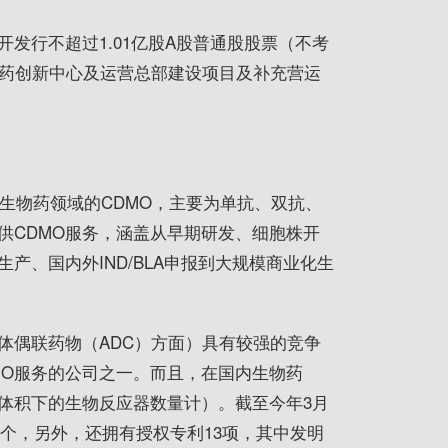
开发行不超过
1.01亿
股A股普通股股票（不考
医药创新中心及运营总部建设项目及补充营运
于生物药领域的CDMO，主要为单抗、双抗、
供CDMO服务，涵盖从早期研发、细胞株开
产、国内外IND/
BLA
申报到大规模商业化生
体偶联药物（ADC）方面）具有较强的竞争
MO服务的公司之一。而且，在国内生物药
体积下的生物反应器数量计）。截至今年3月
60个，另外，还拥有授权专利13项，其中发明