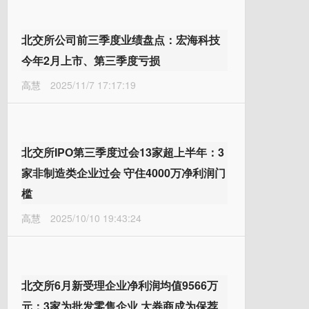
北交所公司前三季度业绩盘点：宏海科技
今年2月上市、第三季度亏损
高慧
2025/11/7 17:17:19
北交所IPO第三季度过会13家超上半年：3
家非制造类企业过会 守住4000万净利润门
槛
高慧
2025/10/10 19:43:24
北交所6月新受理企业净利润均值9566万
元：3家为批发零售企业 大券商成为保荐