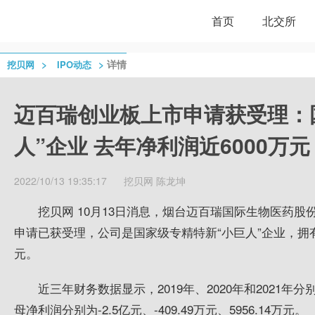
首页
北交所
>
>
详情
挖贝网
IPO动态
迈百瑞创业板上市申请获受理：
人”企业 去年净利润近6000万元
2022/10/13 19:35:17
挖贝网
陈龙坤
挖贝网 10月13日消息，烟台迈百瑞国际生物医药股
申请已获受理，公司是国家级专精特新“小巨人”企业，拥有
元。
近三年财务数据显示，2019年、2020年和2021年分别
母净利润分别为-2.5亿元、-409.49万元、5956.14万元。