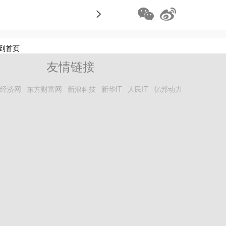
>
到首页
友情链接
经济网
东方财富网
新浪科技
新华IT
人民IT
亿邦动力