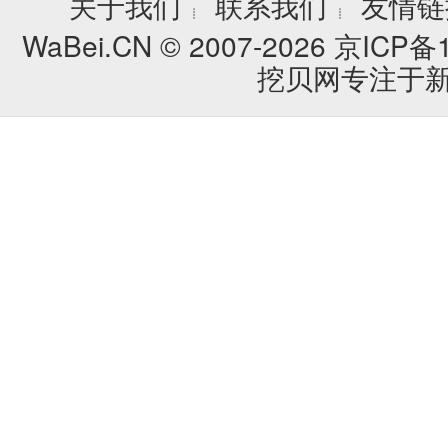
关于我们
联系我们
友情链
┊
┊
WaBei.CN © 2007-2026
京ICP备1
挖贝网专注于