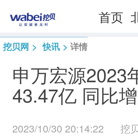
首页
挖贝网
>
快讯
>
详情
申万宏源202
43.47亿 同比增
2023/10/30 20:14:22
挖