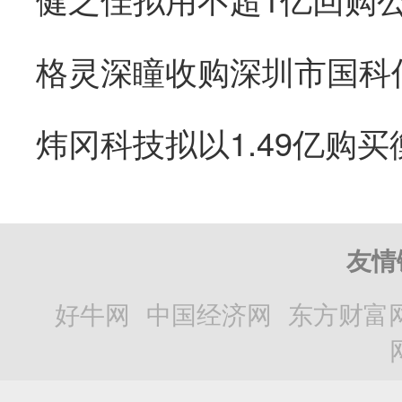
友情
好牛网
中国经济网
东方财富