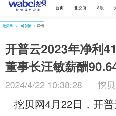
首页
北交所
A股
>
>
详情
挖贝网
科创板
开普云2023年净利41
董事长汪敏薪酬90.6
2024/4/22 10:38:28
挖贝
挖贝网4月22日，开普云