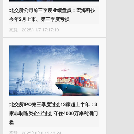
北交所公司前三季度业绩盘点：宏海科技
今年2月上市、第三季度亏损
高慧
2025/11/7 17:17:19
北交所IPO第三季度过会13家超上半年：3
家非制造类企业过会 守住4000万净利润门
槛
高慧
2025/10/10 19:43:24