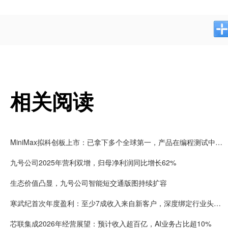
相关阅读
MiniMax拟科创板上市：已拿下多个全球第一，产品在编程测试中刷新行业记录，已服务逾2.36亿用户
九号公司2025年营利双增，归母净利润同比增长62%
生态价值凸显，九号公司智能短交通版图持续扩容
寒武纪首次年度盈利：至少7成收入来自新客户，深度绑定行业头部客户，行业整体盈利曙光初现
芯联集成2026年经营展望：预计收入超百亿，AI业务占比超10%