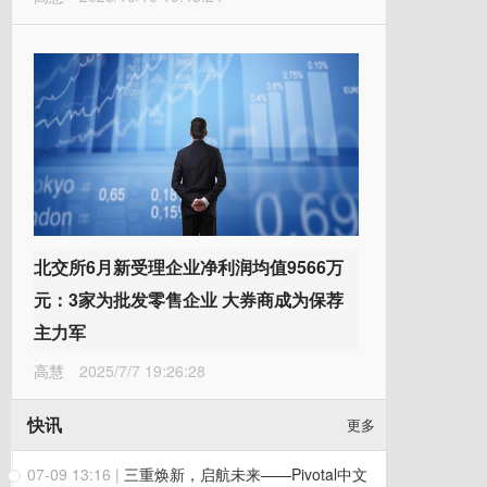
北交所6月新受理企业净利润均值9566万
元：3家为批发零售企业 大券商成为保荐
主力军
高慧
2025/7/7 19:26:28
快讯
更多
07-09 13:16
|
三重焕新，启航未来——Pivotal中文