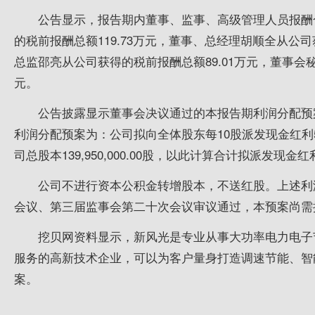
公告显示，报告期内董事、监事、高级管理人员报酬合计
的税前报酬总额119.73万元，董事、总经理胡顺全从公司
总监邵亮从公司获得的税前报酬总额89.01万元，董事会秘
元。
公告披露显示董事会决议通过的本报告期利润分配预案
利润分配预案为：公司拟向全体股东每10股派发现金红利5.0
司总股本139,950,000.00股，以此计算合计拟派发现金红利
公司不进行资本公积金转增股本，不送红股。上述利
会议、第三届监事会第二十次会议审议通过，本预案尚需
挖贝网资料显示，新风光是专业从事大功率电力电子
服务的高新技术企业，可以为客户量身打造调速节能、智
案。