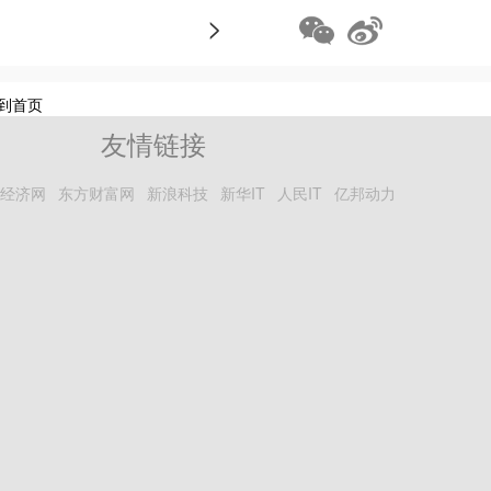
>
到首页
友情链接
经济网
东方财富网
新浪科技
新华IT
人民IT
亿邦动力