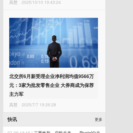
高慧
2025/10/10 19:43:24
北交所6月新受理企业净利润均值9566万
元：3家为批发零售企业 大券商成为保荐
主力军
高慧
2025/7/7 19:26:28
快讯
更多
07-09 13:16
|
三重焕新，启航未来——Pivotal中文