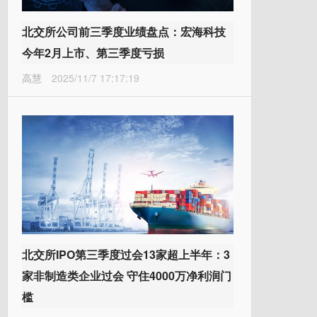
北交所公司前三季度业绩盘点：宏海科技
今年2月上市、第三季度亏损
高慧
2025/11/7 17:17:19
北交所IPO第三季度过会13家超上半年：3
家非制造类企业过会 守住4000万净利润门
槛