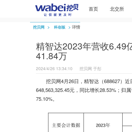
首页
北交所
>
>
详情
挖贝网
科创板
精智达2023年营收6.4
41.84万
2024/4/26 13:34:10
挖贝网
于彤
挖贝网4月26日，精智达（688627
648,563,325.45元，同比增长28.53%
75.10%。