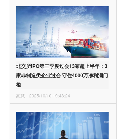
北交所IPO第三季度过会13家超上半年：3
家非制造类企业过会 守住4000万净利润门
槛
高慧
2025/10/10 19:43:24