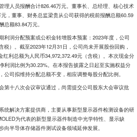
理人员报酬合计826.46万元。董事长、总经理、核心技术
万元，董事、财务总监梁贵从公司获得的税前报酬总额60.59
总额83.84万元。
期利润分配预案或公积金转增股本预案：2023年度，公司
含税）。截至2023年12月31日，公司尚未开展股份回购，
金红利总额为人民币34,972,372.49元（含税）。本次现金分
利润比例为30.23%。在本报告披露之日起至实施权益分
，公司拟维持分配总额不变，相应调整每股分配比例。
会第十八次会议审议通过，尚需提交公司股东大会审议批
系统解决方案提供商，主要从事新型显示器件检测设备的研
OLED为代表的新型显示器件制造中光学特性、显示缺
步向半导体存储器件测试设备领域延伸发展。