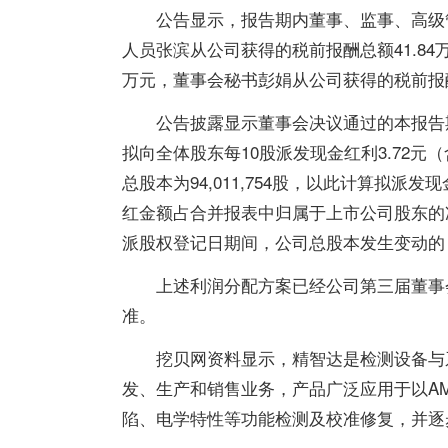
公告显示，报告期内董事、监事、高级管
人员张滨从公司获得的税前报酬总额41.84
万元，董事会秘书彭娟从公司获得的税前报酬
公告披露显示董事会决议通过的本报告
拟向全体股东每10股派发现金红利3.72元（
总股本为94,011,754股，以此计算拟派发现
红金额占合并报表中归属于上市公司股东的净
派股权登记日期间，公司总股本发生变动的
上述利润分配方案已经公司第三届董事
准。
挖贝网资料显示，精智达是检测设备与
发、生产和销售业务，产品广泛应用于以AM
陷、电学特性等功能检测及校准修复，并逐