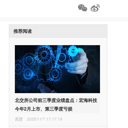
推荐阅读
北交所公司前三季度业绩盘点：宏海科技
今年2月上市、第三季度亏损
高慧
2025/11/7 17:17:19