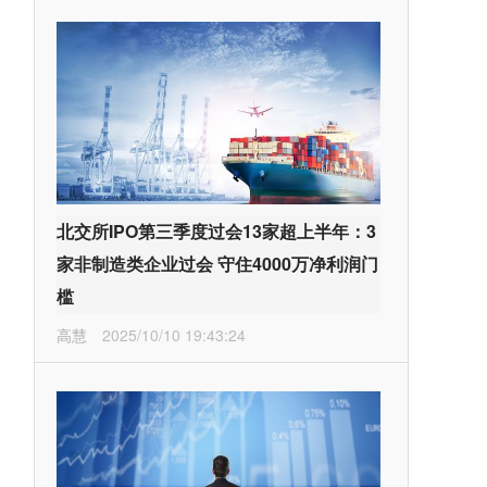
北交所IPO第三季度过会13家超上半年：3
家非制造类企业过会 守住4000万净利润门
槛
高慧
2025/10/10 19:43:24