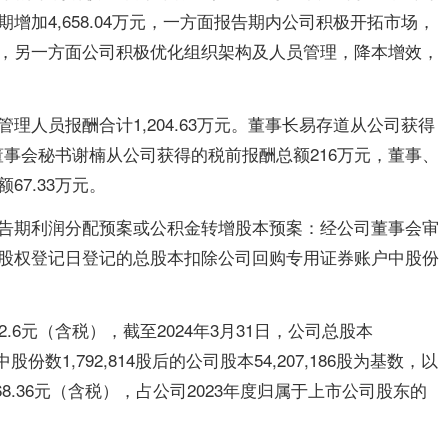
增加4,658.04万元，一方面报告期内公司积极开拓市场，
，另一方面公司积极优化组织架构及人员管理，降本增效，
理人员报酬合计1,204.63万元。董事长易存道从公司获得
行董事会秘书谢楠从公司获得的税前报酬总额216万元，董事、
7.33万元。
告期利润分配预案或公积金转增股本预案：经公司董事会审
股权登记日登记的总股本扣除公司回购专用证券账户中股份
.6元（含税），截至2024年3月31日，公司总股本
股份数1,792,814股后的公司股本54,207,186股为基数，以
868.36元（含税），占公司2023年度归属于上市公司股东的