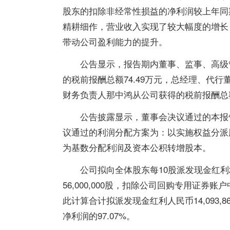
股东的扣除非经常性损益的净利润较上年同期
精耕细作，营业收入实现了较大幅度的增长
带动公司盈利能力的提升。
公告显示，报告期内董事、监事、高级管
的税前报酬总额74.49万元，总经理、代
财务负责人那中鸿从公司获得的税前报酬总额6
公告披露显示，董事会决议通过的本报
议通过的利润分配方案为：以实施权益分派
为基数分配利润及资本公积转增股本。
公司拟向全体股东每10股派发现金红利2
56,000,000股，扣除公司回购专用证券账户中
此计算合计拟派发现金红利人民币14,093,
净利润的97.07%。