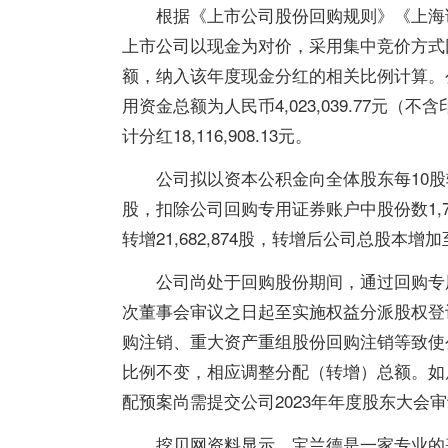
根据《上市公司股份回购规则》《上海
上市公司以现金为对价，采用集中竞价方式
额，纳入该年度现金分红的相关比例计算。
用资金总额为人民币4,023,039.77元（
计分红18,116,908.13元。
公司拟以资本公积金向全体股东每10股转增4
股，扣除公司回购专用证券账户中股份数1,792
转增21,682,874股，转增后公司总股本增加至7
公司尚处于回购股份期间，通过回购专
次董事会审议之日起至实施权益分派股权登
购注销、重大资产重组股份回购注销等致使
比例不变，相应调整分配（转增）总额。如
配预案尚需提交公司2023年年度股东大会
挖贝网资料显示，宝兰德是一家专业的