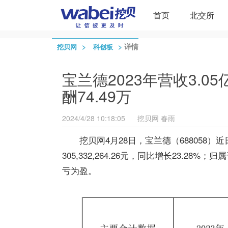
首页
北交所
>
>
详情
挖贝网
科创板
宝兰德2023年营收3.05
酬74.49万
2024/4/28 10:18:05
挖贝网
春雨
挖贝网4月28日，宝兰德（688058
305,332,264.26元，同比增长23.28%
亏为盈。