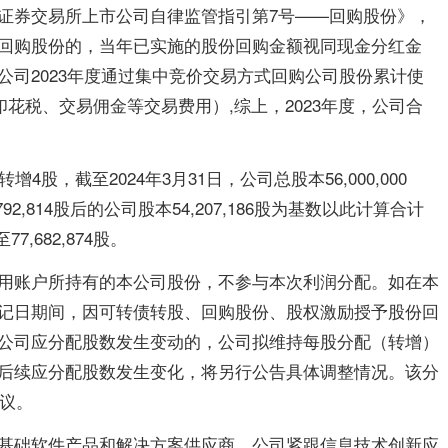
证券交易所上市公司自律监管指引第7号——回购股份》，
回购股份的，当年已实施的股份回购金额视同现金分红金
公司2023年度通过集中竞价交易方式回购公司股份累计使
不含印花税、交易佣金等交易费用）,综上，2023年度，公司合
股，截至2024年3月31日，公司总股本56,000,000
,814股后的公司股本54,207,186股为基数以此计算合计
7,682,874股。
用账户所持有的本公司股份，不参与本次利润分配。如在本
记日期间，因可转债转股、回购股份、股权激励授予股份回
公司应分配股数发生变动的，公司拟维持每股分配（转增）
后续应分配股数发生变化，将另行公告具体调整情况。该分
审议。
基础软件产品和解决方案供应商，公司紧跟信息技术创新应