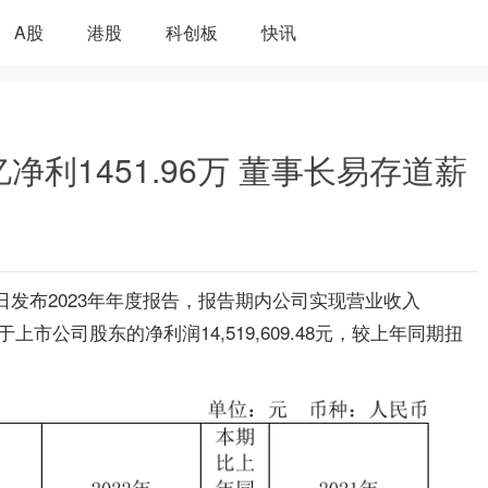
A股
港股
科创板
快讯
亿净利1451.96万 董事长易存道薪
）近日发布2023年年度报告，报告期内公司实现营业收入
；归属于上市公司股东的净利润14,519,609.48元，较上年同期扭