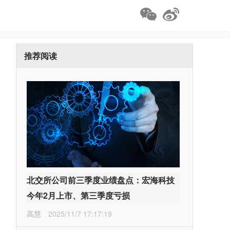
推荐阅读
北交所公司前三季度业绩盘点：宏海科技
今年2月上市、第三季度亏损
高慧
2025/11/7 17:17:19