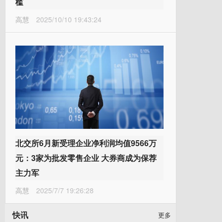
槛
高慧
2025/10/10 19:43:24
北交所6月新受理企业净利润均值9566万
元：3家为批发零售企业 大券商成为保荐
主力军
高慧
2025/7/7 19:26:28
快讯
更多