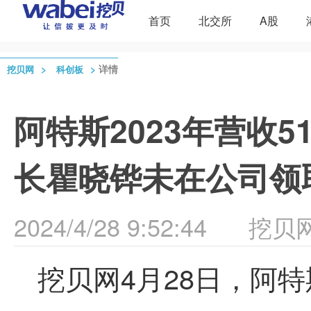
首页
北交所
A股
>
>
详情
挖贝网
科创板
阿特斯2023年营收51
长瞿晓铧未在公司领
2024/4/28 9:52:44
挖贝
挖贝网4月28日，阿特斯