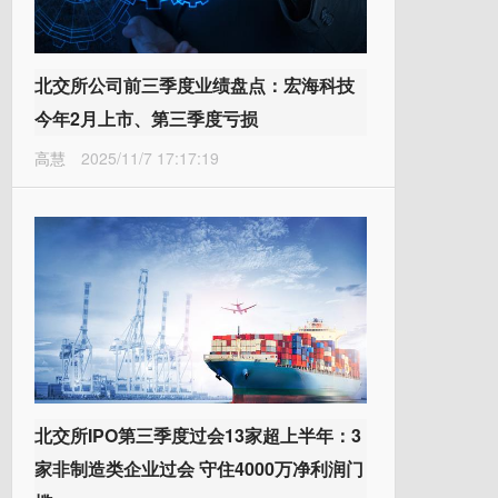
北交所公司前三季度业绩盘点：宏海科技
今年2月上市、第三季度亏损
高慧
2025/11/7 17:17:19
北交所IPO第三季度过会13家超上半年：3
家非制造类企业过会 守住4000万净利润门