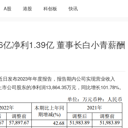
A股
港股
科创板
快讯
26亿净利1.39亿 董事长白小青薪酬
9）近日发布2023年年度报告，报告期内公司实现营业收入
上市公司股东的净利润
13,864.35万
元，同比
增长
101.78%
。