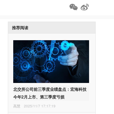
推荐阅读
北交所公司前三季度业绩盘点：宏海科技
今年2月上市、第三季度亏损
高慧
2025/11/7 17:17:19