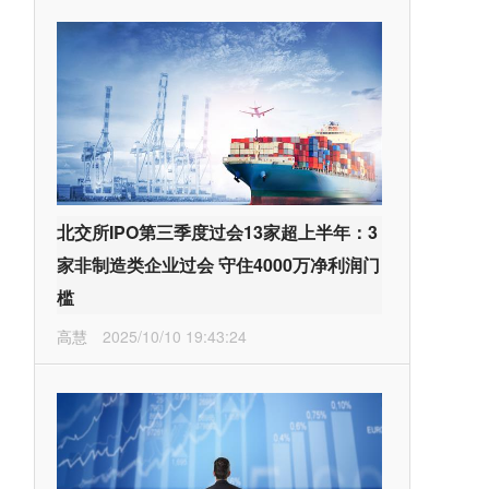
北交所IPO第三季度过会13家超上半年：3
家非制造类企业过会 守住4000万净利润门
槛
高慧
2025/10/10 19:43:24