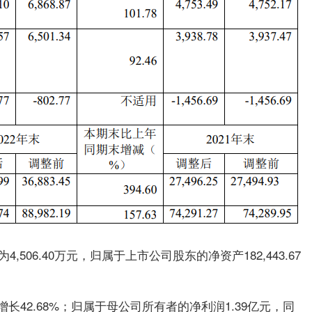
为
4,506.40万
元，归属于上市公司股东的净资产
182,443.67
增长42.68%；归属于母公司所有者的净利润1.39亿元，同