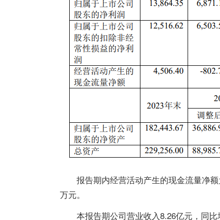
报告期内经营活动产生的现金流量净额
万
元。
本报告期
公司营业收入8.26亿元，同比