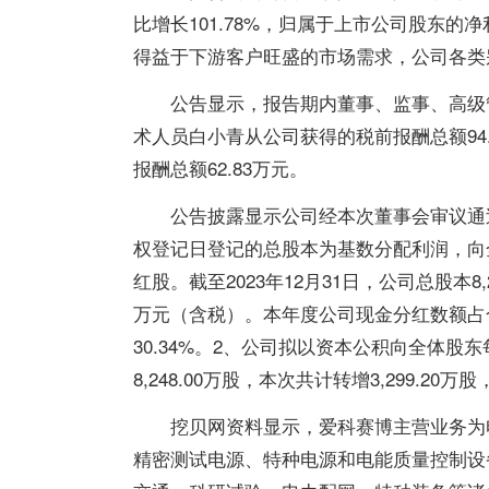
比增长101.78%，归属于上市公司股东的净
得益于下游客户旺盛的市场需求，公司各类
公告显示，报告期内董事、监事、高级
术人员白小青
从公司获得的税前报酬总额
94
报酬总额
62.83
万元。
公告披露显示公司经本次董事会审议通
权登记日登记的总股本为基数分配利润，向全
红股。截至2023年12月31日，公司总股本8,
万元（含税）。本年度公司现金分红数额占
30.34%。2、公司拟以资本公积向全体股东每
8,248.00万股，本次共计转增3,299.20万
挖贝网资料显示，爱科赛博主营业务为
精密测试电源、特种电源和电能质量控制设