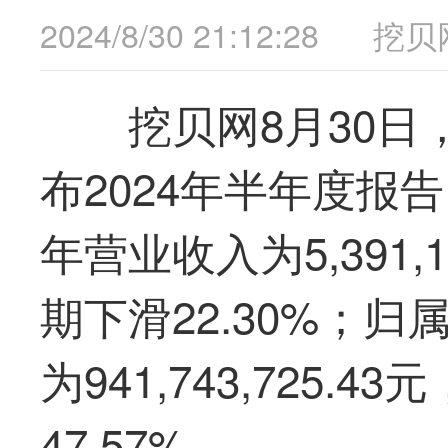
2024/8/30 21:12:28
挖贝
挖贝网8月
30
日
布2024年半年度报
年营业
收入为
5,391,
期
下滑
22.30
%；归
为
941,743,725.43
元
47.57%
。