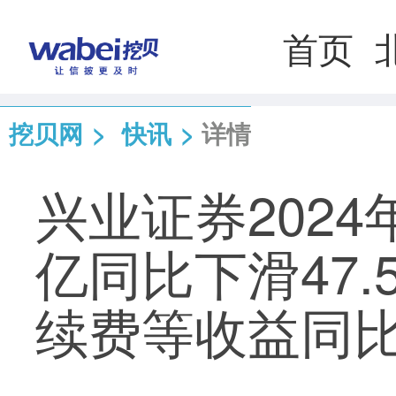
首页
挖贝网
>
快讯
>
详情
兴业证券2024
亿同比下滑47.
续费等收益同