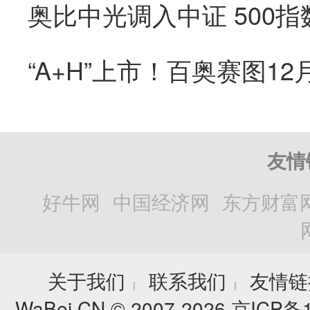
友情
好牛网
中国经济网
东方财富
关于我们
联系我们
友情链
┊
┊
WaBei.CN © 2007-2026
京ICP备1