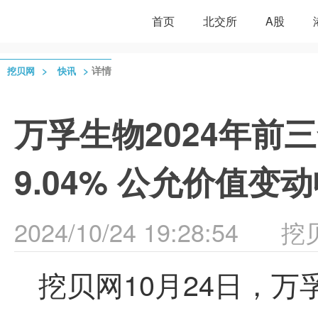
首页
北交所
A股
>
>
详情
挖贝网
快讯
万孚生物2024年前三
9.04% 公允价值变
2024/10/24 19:28:54
挖
挖贝网10月24日，万孚