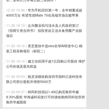
12-30 16:36
|
华为手机回归第一年：全年销量或超
4000万台 有望凭借Mate 70在高端市场击败苹果
11-26 18:19
|
众兴菌业拟与涟水县人民政府签订
《招商引资合同书》 拟投资设立涟水食用菌产业园
项目
11-26 18:16
|
美芝股份中选vivo全球AI研发中心-精
装工程采购项目（标段二）
11-26 18:14
|
健之佳拟用不超1亿回购公司股份 维护
公司价值及股东权益
11-26 09:53
|
格灵深瞳收购深圳市国科亿道科技有
限公司部分股权并增资5000万
11-26 09:37
|
炜冈科技拟以1.49亿购买衡所华威
9.33%股权 华海诚科拟发行可转债收购炜冈科技所持
衡所华威股权