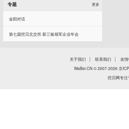
专题
更多
金阳对话
第七届挖贝北交所·新三板领军企业年会
关于我们
┊
联系我们
┊
友情
WaBei.CN © 2007-2026
京ICP
挖贝网专注