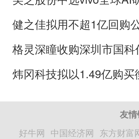
友情
好牛网
中国经济网
东方财富