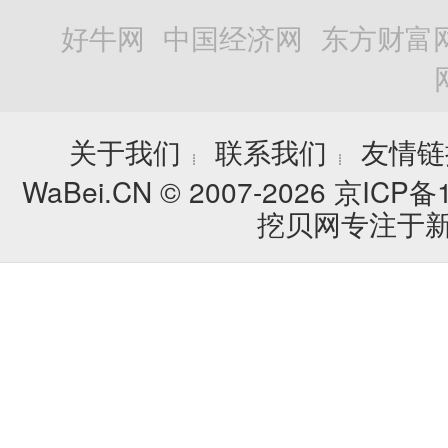
好牛网
中国经济网
东方财富
关于我们
联系我们
友情链
┊
┊
WaBei.CN © 2007-2026
京ICP备1
挖贝网专注于