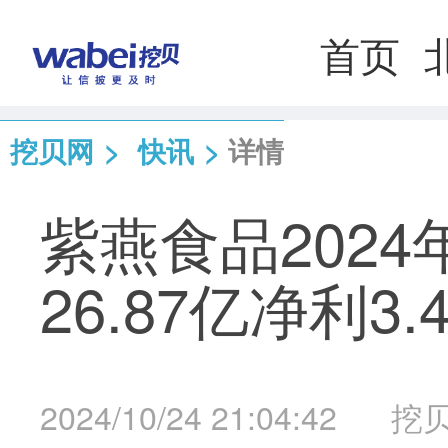
首页
挖贝网
>
快讯
>
详情
紫燕食品202
26.87亿净利3.
2024/10/24 21:04:42
挖