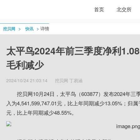
首页
北交所
>
>
详情
挖贝网
快讯
太平鸟2024年前三季度净利1.08
毛利减少
2024/10/24 21:03:14
挖贝网
丁易涵
挖贝网10月24日，太平鸟（603877）发布2024
入为4,541,599,747.01元，比上年同期减少13.05%；归
元，比上年同期减少48.55%。