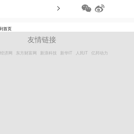
>
到首页
友情链接
经济网
东方财富网
新浪科技
新华IT
人民IT
亿邦动力