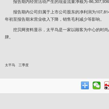
报告期内经营活动产生的现金流量净额为-86,307,936.93
报告期内公司归属于上市公司股东的净利润为107,814,
年初至报告期末营业收入下降，销售毛利减少等影响。
挖贝网资料显示，太平鸟是一家以顾客为中心的时尚
牌。
太平鸟
三季度