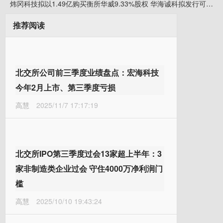
炜冈科技拟以1.49亿购买衡所华威9.33%股权 华海诚科拟发行可转债收购炜冈科技所持衡所华威股权
推荐阅读
北交所公司前三季度业绩盘点：宏海科技
今年2月上市、第三季度亏损
高慧
2025/11/7 17:17:19
北交所IPO第三季度过会13家超上半年：3
家非制造类企业过会 守住4000万净利润门
槛
高慧
2025/10/10 19:43:24