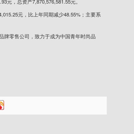
元，总资产7,870,576,581.55元。
015.25元，比上年同期减少48.55%；主要系
品牌零售公司，致力于成为中国青年时尚品