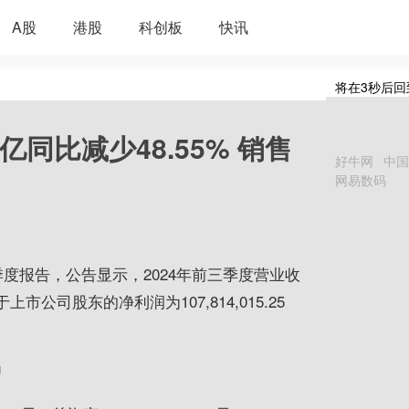
A股
港股
科创板
快讯
将在
3
秒后回
亿同比减少48.55% 销售
好牛网
中国
网易数码
年三季度报告，公告显示，2024年前三季度营业收
属于上市公司股东的净利润为107,814,015.25