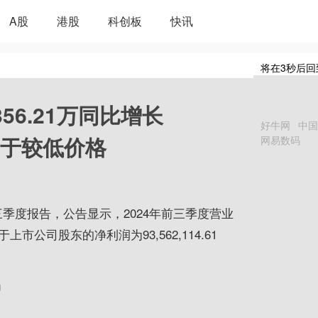
A股
港股
科创板
快讯
将在
3
秒后回
56.21万同比增长
好牛网
中国
处于较低价格
网易数码
4年三季度报告，公告显示，2024年前三季度营业
属于上市公司股东的净利润为93,562,114.61