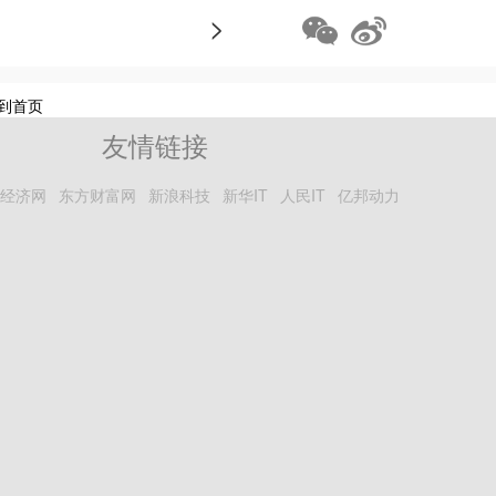
>
到首页
友情链接
经济网
东方财富网
新浪科技
新华IT
人民IT
亿邦动力