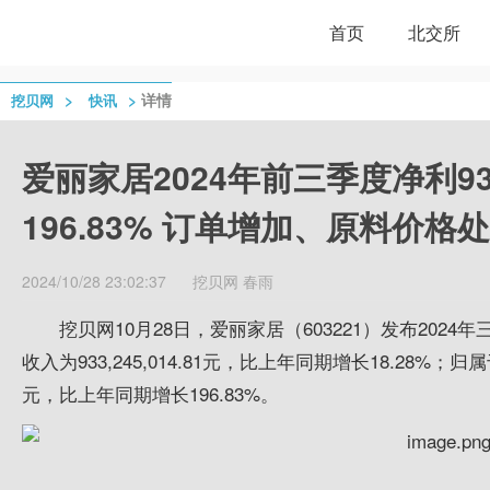
首页
北交所
>
>
详情
挖贝网
快讯
爱丽家居2024年前三季度净利93
196.83% 订单增加、原料价格
2024/10/28 23:02:37
挖贝网
春雨
挖贝网10月28日，爱丽家居（603221）发布202
收入为933,245,014.81元，比上年同期增长18.28%；归
元，比上年同期增长196.83%。