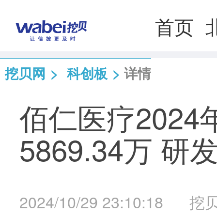
首页
挖贝网
>
科创板
>
详情
佰仁医疗202
5869.34万
2024/10/29 23:10:18
挖