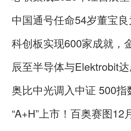
辰至半导体与Elektrob