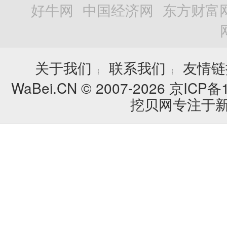
好牛网
中国经济网
东方财富
关于我们
联系我们
友情链
┊
┊
WaBei.CN © 2007-2026
京ICP备1
挖贝网专注于