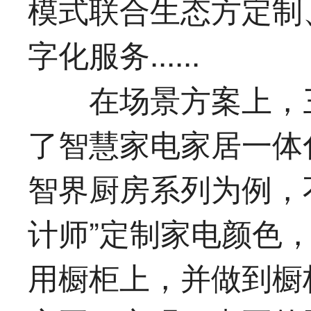
模式联合生态方定制
字化服务......
在场景方案上，
了智慧家电家居一体
智界厨房系列为例，
计师”定制家电颜色
用橱柜上，并做到橱