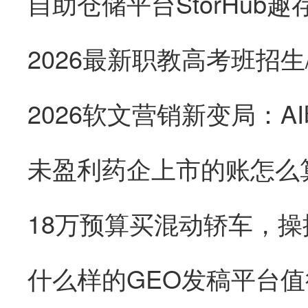
未盈利药企上市的账怎么
18万预算买混动轿车，