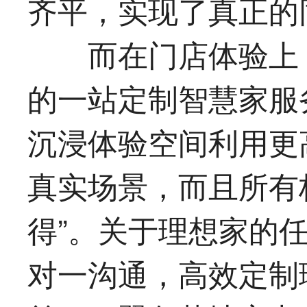
齐平，实现了真正的
而在门店体验上
的一站定制智慧家服
沉浸体验空间利用更
真实场景，而且所有
得”。关于理想家的
对一沟通，高效定制