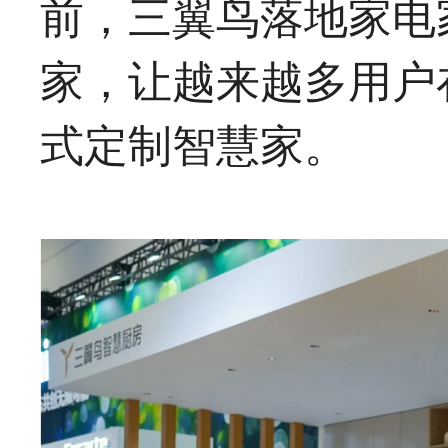
前，三翼鸟落地家电
家，让越来越多用户
式定制智慧家。