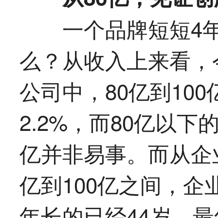
一个品牌短短4
么？从收入上来看，今
公司中，80亿到10
2.2%，而80亿以下
亿并非易事。而从企
亿到100亿之间，企业
年长的已经44岁，
最