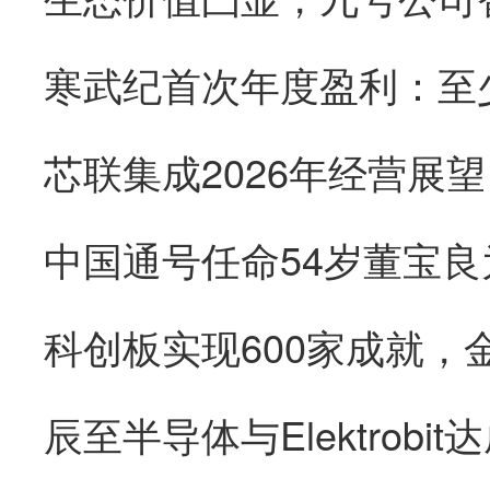
辰至半导体与Elektrob