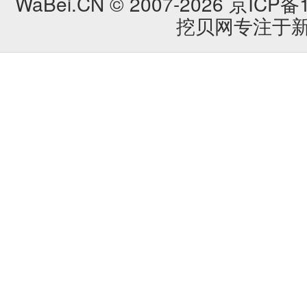
WaBei.CN © 2007-2026
京ICP备1
挖贝网专注于