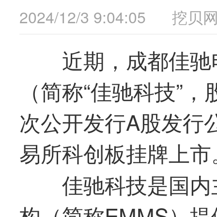
2024/12/3 9:04:05
挖贝
近期，成都佳驰
（简称“
佳驰科技
”，
次公开发行A股发行
易所科创板挂牌上市
佳驰科技
是国内
构（简称EMMS）提