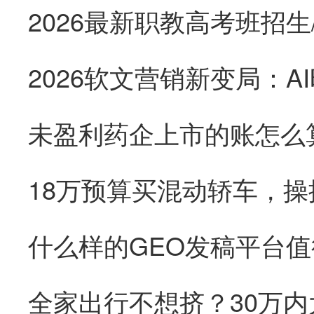
未盈利药企上市的账怎么
18万预算买混动轿车，
全家出行不想挤？30万内