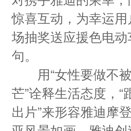
惊喜互动，为幸运用
场抽奖送应援色电动
句。
用“女性要做不
芒”诠释生活态度，
出片”来形容雅迪摩
亚风景如画，雅迪创