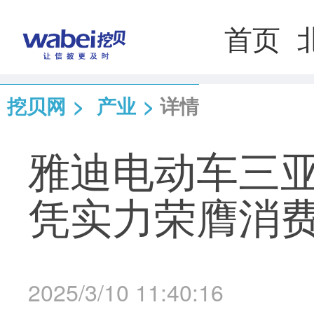
首页
挖贝网
>
产业
>
详情
雅迪电动车三
凭实力荣膺消
2025/3/10 11:40:16