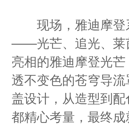
现场，雅迪摩登
——光芒、追光、莱
亮相的雅迪摩登光芒
透不变色的苍穹导流
盖设计，从造型到配
都精心考量，
最
终成