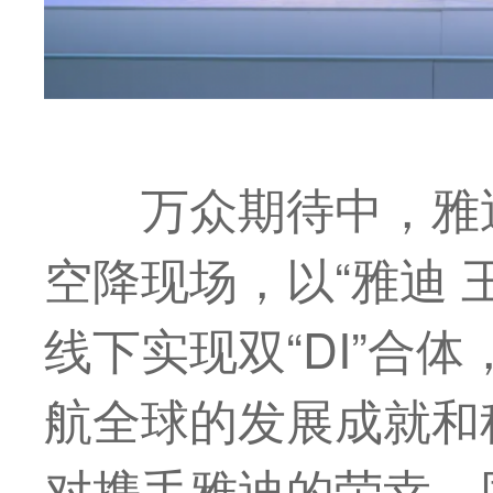
万众期待中，雅
空降现场，以“雅迪 
线下实现双“DI”合
航全球的发展成就和
对携手雅迪的荣幸，