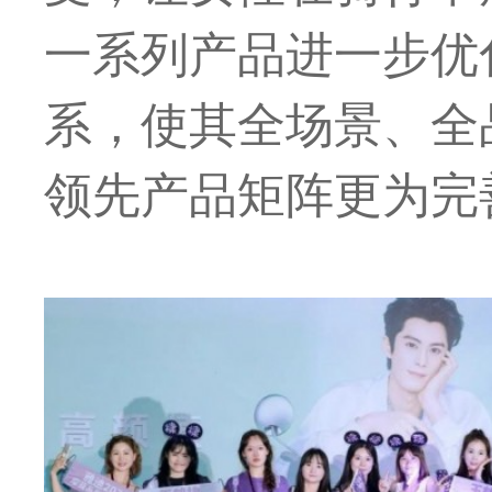
一系列产品进一步优
系，使其全场景、全
领先产品矩阵更为完