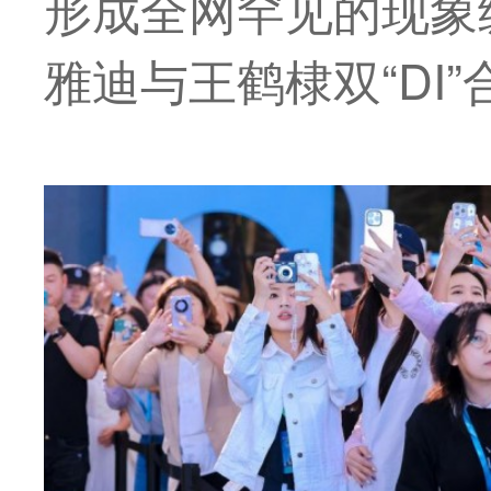
形成全网罕见的现象
雅迪与王鹤棣双“DI