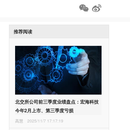
推荐阅读
北交所公司前三季度业绩盘点：宏海科技
今年2月上市、第三季度亏损
高慧
2025/11/7 17:17:19