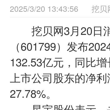
2025/3/20 13:43:56
挖贝
挖贝网3月20日
（601799）发布2
132.53
亿元，同比增长
上市公司股东的净利润 
27.78%。
星宇股份表示，