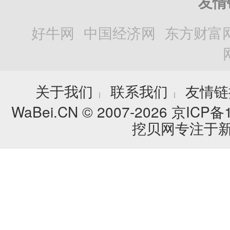
友情
好牛网
中国经济网
东方财富
关于我们
联系我们
友情链
┊
┊
WaBei.CN © 2007-2026
京ICP备1
挖贝网专注于