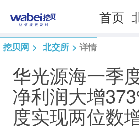
首页
挖贝网
>
北交所
>
详情
华光源海一季
净利润大增37
度实现两位数