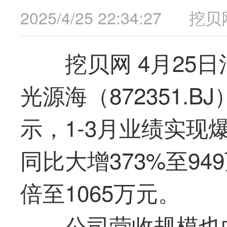
2025/4/25 22:34:27
挖贝
挖贝网 4月25
光
源海（872351.B
示，1-3月业绩实
同比大增373%至9
倍至1065万元。
公司营收规模也