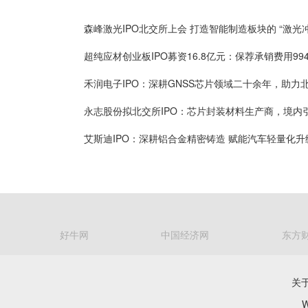
艾斯迪IPO：深耕铝合金精密铸造 赋能汽车轻量化升
好牛网
中国经济网
东方
关
W