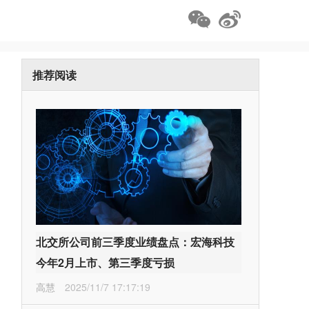
推荐阅读
北交所公司前三季度业绩盘点：宏海科技
今年2月上市、第三季度亏损
高慧
2025/11/7 17:17:19