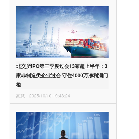
北交所IPO第三季度过会13家超上半年：3
家非制造类企业过会 守住4000万净利润门
槛
高慧
2025/10/10 19:43:24