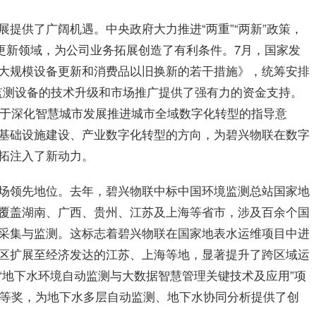
提供了广阔机遇。中央政府大力推进“两重”“两新”政策，
备更新领域，为公司业务拓展创造了有利条件。7月，国家发
大规模设备更新和消费品以旧换新的若干措施》，统筹安排
慧监测设备的技术升级和市场推广提供了强有力的资金支持。
关于深化智慧城市发展推进城市全域数字化转型的指导意
基础设施建设、产业数字化转型的方向，为碧兴物联在数字
拓注入了新动力。
场领先地位。去年，碧兴物联中标中国环境监测总站国家地
覆盖湖南、广西、贵州、江苏及上海等省市，涉及百余个国
采集与监测。这标志着碧兴物联在国家地表水运维项目中进
区扩展至经济发达的江苏、上海等地，显著提升了跨区域运
“地下水环境自动监测与大数据智慧管理关键技术及应用”项
术一等奖，为地下水多层自动监测、地下水协同分析提供了创