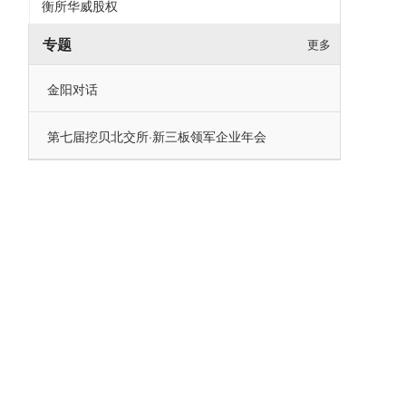
衡所华威股权
专题
更多
金阳对话
第七届挖贝北交所·新三板领军企业年会