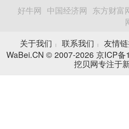
好牛网
中国经济网
东方财富
关于我们
联系我们
友情链
┊
┊
WaBei.CN © 2007-2026
京ICP备1
挖贝网专注于