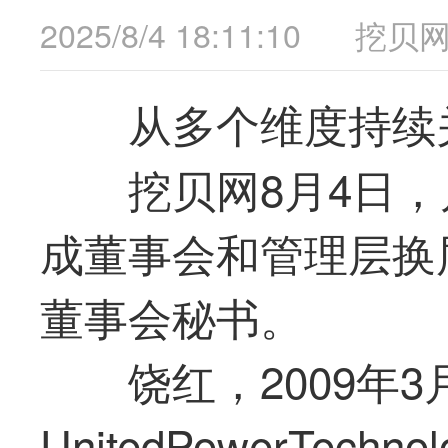
2025/8/4 18:11:10
挖贝
从多个维度持续
挖贝网8月4日，川
成董事会和管理层换
董事会秘书。
饶红，2009年3月
UnitedPowerTec