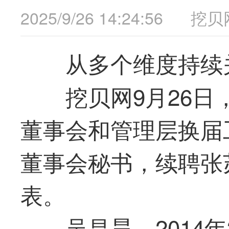
2025/9/26 14:24:56
挖贝
从多个维度持续
挖贝网9月26日，
董事会和管理层换届
董事会秘书，续聘张
表。
吴昌昊，2014年