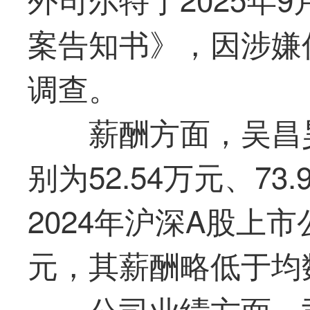
案告知书》，因涉嫌
调查。
薪酬方面，吴昌昊
别为52.54万元、73.
2024年沪深A股上市
元，其薪酬略低于均
公司业绩方面，司