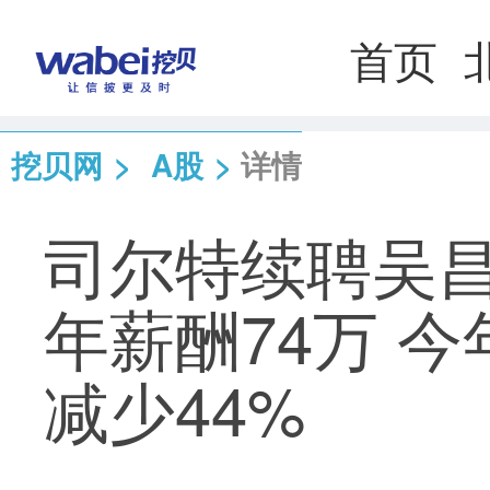
首页
挖贝网
>
A股
>
详情
司尔特续聘吴昌
年薪酬74万 
减少44%