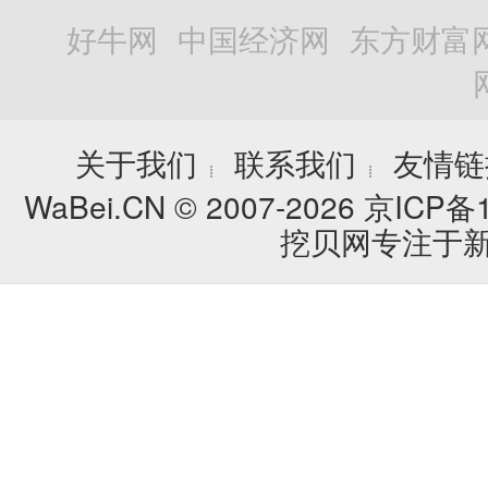
好牛网
中国经济网
东方财富
关于我们
联系我们
友情链
┊
┊
WaBei.CN © 2007-2026
京ICP备1
挖贝网专注于