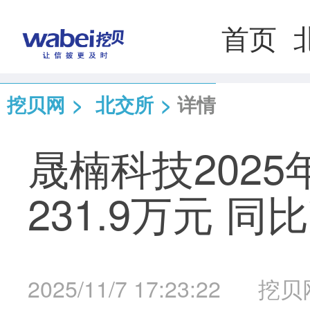
首页
挖贝网
>
北交所
>
详情
晟楠科技202
231.9万元 同比
2025/11/7 17:23:22
挖贝