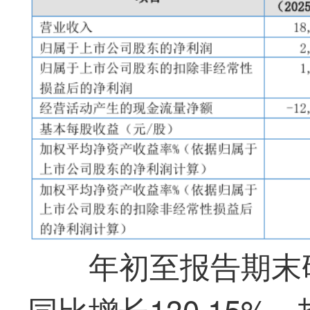
年初至报告期末研
同比增长130.15