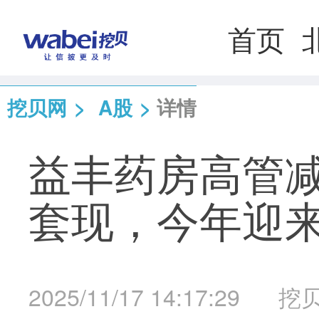
首页
挖贝网
>
A股
>
详情
益丰药房高管减
套现，今年迎
2025/11/17 14:17:29
挖