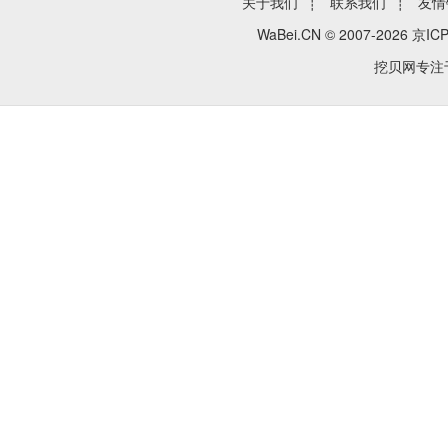
关于我们
┊
联系我们
┊
友情
WaBei.CN © 2007-2026
京ICP
挖贝网专注