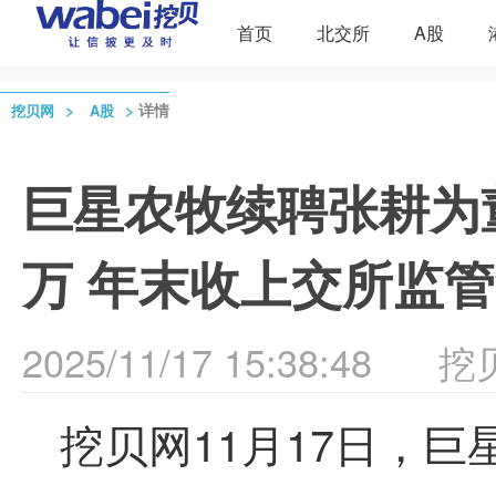
首页
北交所
A股
>
>
详情
挖贝网
A股
巨星农牧续聘张耕为董秘
万 年末收上交所监
2025/11/17 15:38:48
挖
挖贝网11月17日，巨星