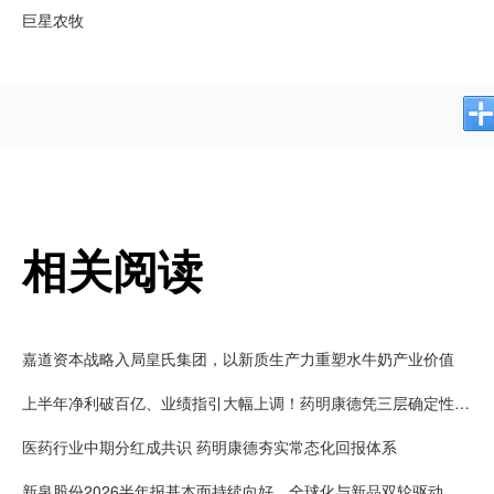
巨星农牧
相关阅读
嘉道资本战略入局皇氏集团，以新质生产力重塑水牛奶产业价值
上半年净利破百亿、业绩指引大幅上调！药明康德凭三层确定性接住K型分化红利
医药行业中期分红成共识 药明康德夯实常态化回报体系
新泉股份2026半年报基本面持续向好，全球化与新品双轮驱动