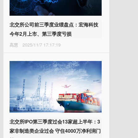
北交所公司前三季度业绩盘点：宏海科技
今年2月上市、第三季度亏损
高慧
2025/11/7 17:17:19
北交所IPO第三季度过会13家超上半年：3
家非制造类企业过会 守住4000万净利润门