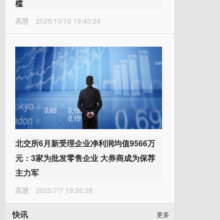
槛
高慧
2025/10/10 19:43:24
北交所6月新受理企业净利润均值9566万
元：3家为批发零售企业 大券商成为保荐
主力军
高慧
2025/7/7 19:26:28
快讯
更多