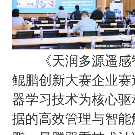
《天润多源遥感
鲲鹏创新大赛企业赛
器学习技术为核心驱
据的高效管理与智能