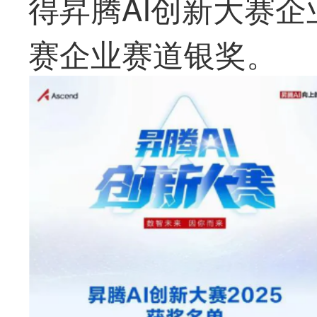
得昇腾AI创新大赛
赛企业赛道银奖。