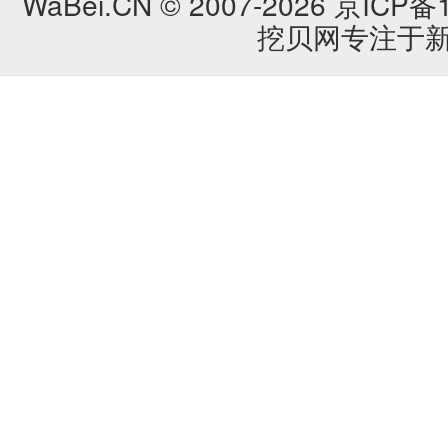
WaBei.CN © 2007-2026
京ICP备1
挖贝网专注于