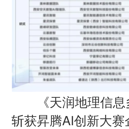
《天润地理信息
斩获昇腾AI创新大