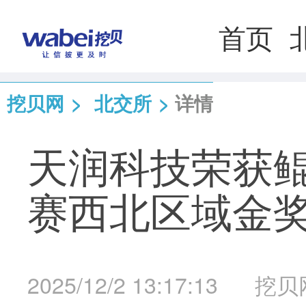
首页
挖贝网
>
北交所
>
详情
天润科技荣获鲲
赛西北区域金
2025/12/2 13:17:13
挖贝