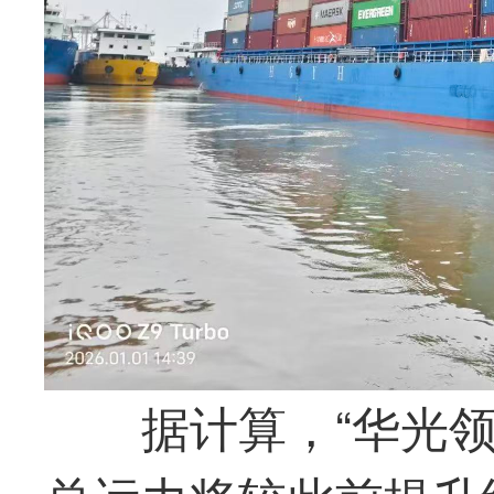
据计算，“
华光
领