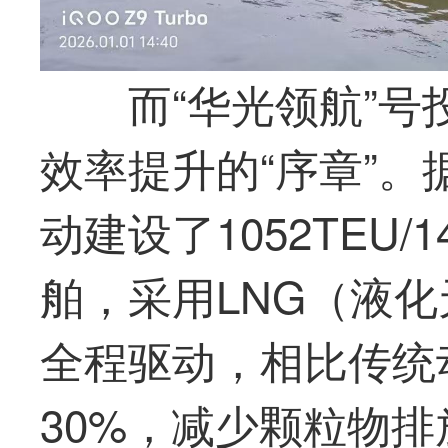
而“
华光
领航”号
效率提升的“序章”
动建设了1052TEU/
舶，采用LNG（液
全程驱动，相比传统
30%，减少颗粒物排