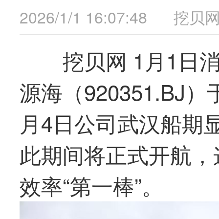
2026/1/1 16:07:48
挖贝
挖贝网 1月1日
源海（920351.BJ
月4日公司武汉船期显
此期间将正式开航，
效率“
第一
棒”。