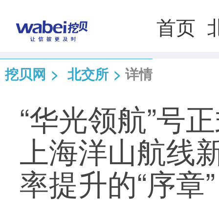
首页
挖贝网
>
北交所
>
详情
“华光领航”号正
上海洋山航线
率提升的“序章”