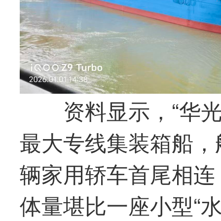
资料显示，“
华
最
大专线集装箱船，船
辆家用轿车首尾相连，
体量堪比一座小型“