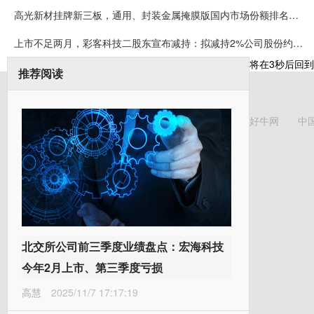
高光新材挂牌新三板，通用、封装金属掩膜版国内市场份额排名第一
上市不足两月，彩客科技二股东宣布减持：拟减持2%公司股份约可套现5008万元
将在
3
秒后回到
推荐阅读
好牛网
中
北交所公司前三季度业绩盘点：宏海科技
今年2月上市、第三季度亏损
高慧
2025/11/7 17:17:19