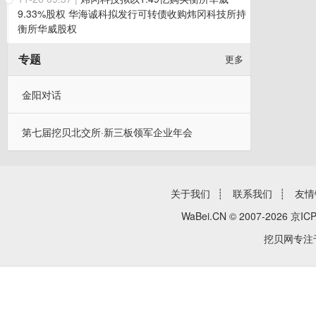
9.33%股权 华海诚科拟发行可转债收购炜冈科技所持
衡所华威股权
专题
更多
金阳对话
第七届挖贝北交所·新三板领军企业年会
关于我们
┊
联系我们
┊
友情
WaBei.CN © 2007-2026
京ICP
挖贝网专注