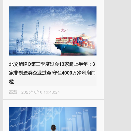
北交所IPO第三季度过会13家超上半年：3
家非制造类企业过会 守住4000万净利润门
槛
高慧
2025/10/10 19:43:24