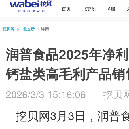
首页
北交所
A股
>
>
详情
挖贝网
北交所
润普食品2025年净利1
钙盐类高毛利产品销
2026/3/3 15:16:06
挖贝
挖贝网3月3日，润普食品