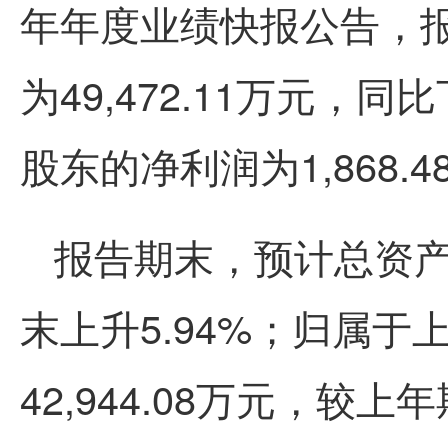
年年度业绩快报公告，
为49,472.11万元，
股东的净利润为1,868.
报告期末，预计总资产为
末上升5.94%；归属
42,944.08万元，较