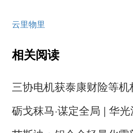
云里物里
相关阅读
砺戈秣马·谋定全局 | 