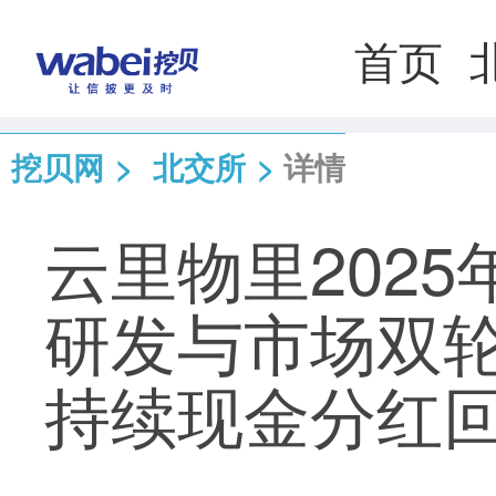
首页
挖贝网
>
北交所
>
详情
云里物里2025
研发与市场双
持续现金分红