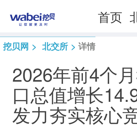
首页
挖贝网
>
北交所
>
详情
2026年前4
口总值增长14.
发力夯实核心