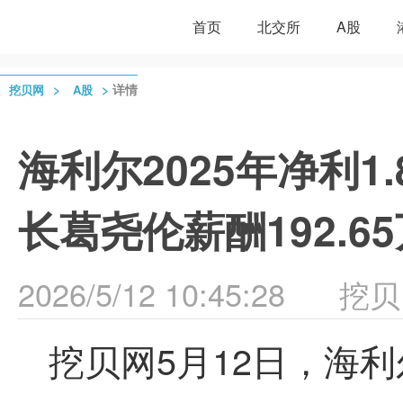
首页
北交所
A股
>
>
详情
挖贝网
A股
海利尔2025年净利1.
长葛尧伦薪酬192.6
2026/5/12 10:45:28
挖贝
挖贝网5月12日，海利尔[