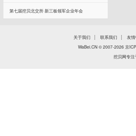
第七届挖贝北交所·新三板领军企业年会
关于我们
┊
联系我们
┊
友情
WaBei.CN © 2007-2026
京ICP
挖贝网专注