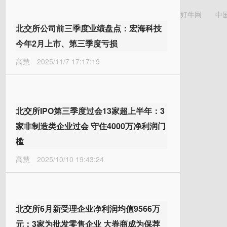
好牛网
中
北交所公司前三季度业绩盘点：宏海科技
今年2月上市、第三季度亏损
高慧
2025/11/7 17:17:19
北交所IPO第三季度过会13家超上半年：3
家非制造类企业过会 守住4000万净利润门
槛
高慧
2025/10/10 19:43:24
北交所6月新受理企业净利润均值9566万
元：3家为批发零售企业 大券商成为保荐