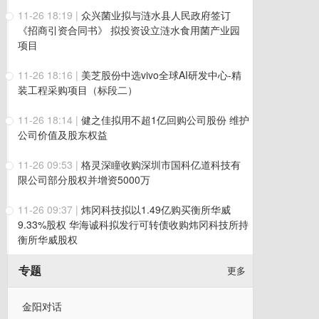
11-26 18:19
|
众兴菌业拟与涟水县人民政府签订
《招商引资合同书》 拟投资设立涟水食用菌产业园
项目
11-26 18:16
|
美芝股份中选vivo全球AI研发中心-精
装工程采购项目（标段二）
11-26 18:14
|
健之佳拟用不超1亿回购公司股份 维护
公司价值及股东权益
11-26 09:53
|
格灵深瞳收购深圳市国科亿道科技有
限公司部分股权并增资5000万
11-26 09:37
|
炜冈科技拟以1.49亿购买衡所华威
9.33%股权 华海诚科拟发行可转债收购炜冈科技所持
衡所华威股权
专题
更多
金阳对话