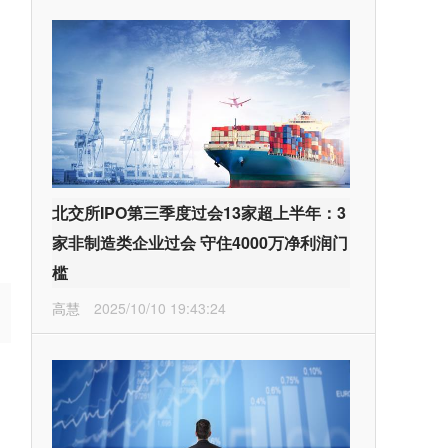
北交所IPO第三季度过会13家超上半年：3
家非制造类企业过会 守住4000万净利润门
槛
高慧
2025/10/10 19:43:24