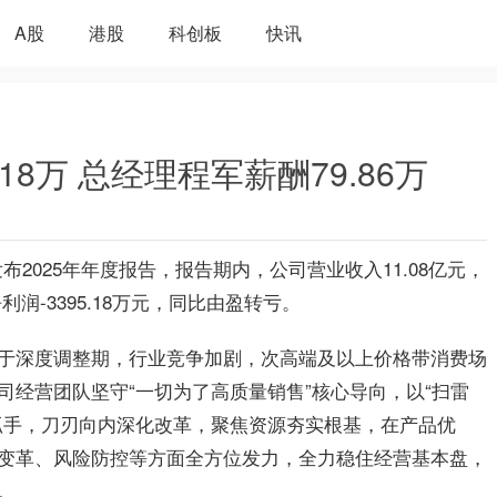
A股
港股
科创板
快讯
.18万 总经理程军薪酬79.86万
期发布2025年年度报告，报告期内，公司营业收入11.08亿元，
利润-3395.18万元，同比由盈转亏。
于深度调整期，行业竞争加剧，次高端及以上价格带消费场
经营团队坚守“一切为了高质量销售”核心导向，以“扫雷
抓手，刀刃向内深化改革，聚焦资源夯实根基，在产品优
变革、风险防控等方面全方位发力，全力稳住经营基本盘，
。