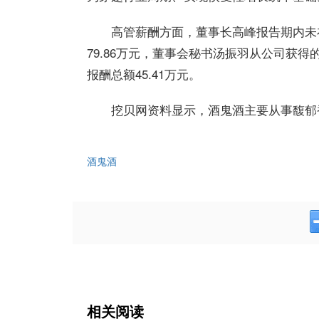
高管薪酬方面，董事长高峰报告期内未
79.86万元，董事会秘书汤振羽从公司获
报酬总额45.41万元。
挖贝网资料显示，酒鬼酒主要从事馥郁
酒鬼酒
相关阅读