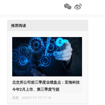
推荐阅读
北交所公司前三季度业绩盘点：宏海科技
今年2月上市、第三季度亏损
高慧
2025/11/7 17:17:19