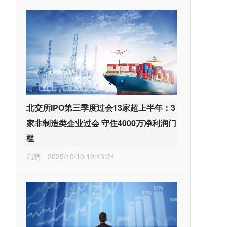
北交所IPO第三季度过会13家超上半年：3
家非制造类企业过会 守住4000万净利润门
槛
高慧
2025/10/10 19:43:24