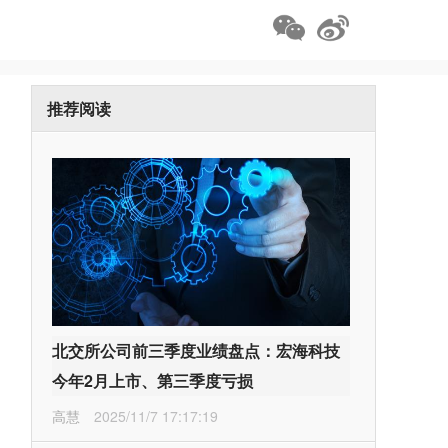
推荐阅读
北交所公司前三季度业绩盘点：宏海科技
今年2月上市、第三季度亏损
高慧
2025/11/7 17:17:19