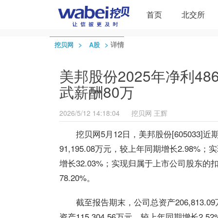
首页
北交所
>
>
详情
挖贝网
A股
美邦股份2025年净利486
武薪酬80万
2026/5/12 14:18:04
挖贝网
王辉
挖贝网5月12日，美邦股份[605033
91,195.08万元，较上年同期增长2.98
增长32.03%；实现归属于上市公司股东的扣
78.20%。
截至报告期末，公司总资产206,813.
资产115,304.56万元，较上年同期增长2.52