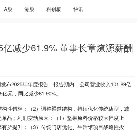
A股
港股
科创板
快讯
55亿减少61.9% 董事长章燎源薪酬
近期发布2025年年度报告，报告期内，公司营业收入101.89亿
5亿元，同比减少61.90%。
结构性错档；（2）调整渠道结构，持续优化传统店型，减
尾单品；利润变动原因：（1）坚果原料价格较大幅度上
率有所提升；（3）传统门店优化、生活馆项目战略性投