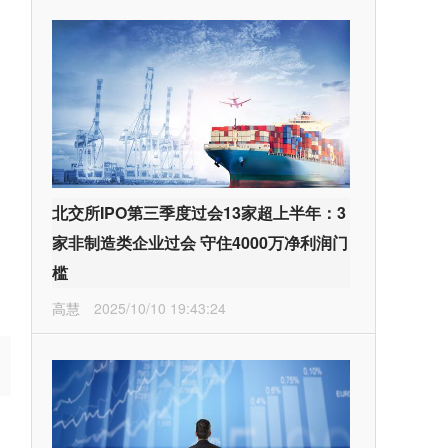
北交所IPO第三季度过会13家超上半年：3
家非制造类企业过会 守住4000万净利润门
槛
高慧
2025/10/10 19:43:24