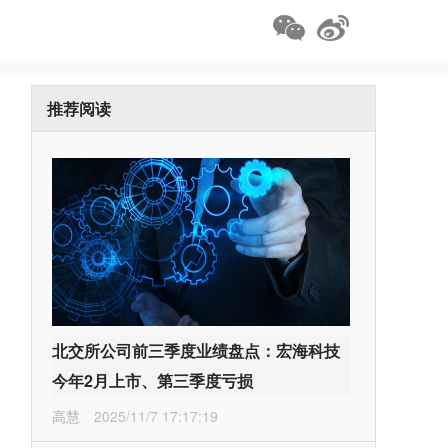
推荐阅读
北交所公司前三季度业绩盘点：宏海科技
今年2月上市、第三季度亏损
高慧
2025/11/7 17:17:19