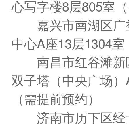
心写字楼8层805室
嘉兴市南湖区广
中心A座13层1304
南昌市红谷滩新
双子塔（中央广场）A
（需提前预约）
济南市历下区经十