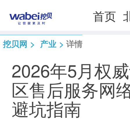
首页
挖贝网
>
产业
>
详情
2026年5月
区售后服务网
避坑指南