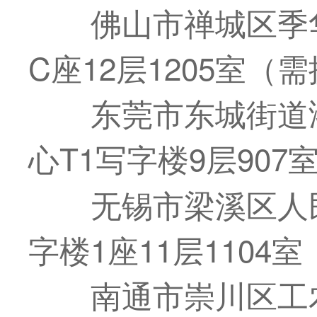
佛山市禅城区季
C座12层1205室（
东莞市东城街道
心T1写字楼9层90
无锡市梁溪区人
字楼1座11层1104
南通市崇川区工