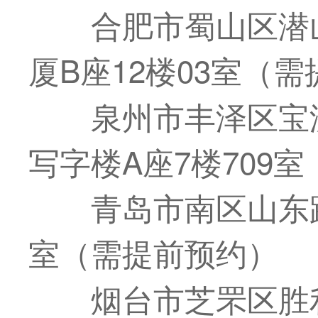
合肥市蜀山区潜
厦B座12楼03室（
泉州市丰泽区宝
写字楼A座7楼709
青岛市南区山东路
室（需提前预约）
烟台市芝罘区胜