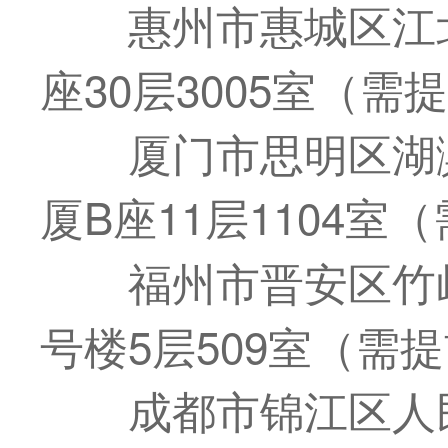
惠州市惠城区江
座30层3005室（需
厦门市思明区湖
厦B座11层1104室
福州市晋安区竹
号楼5层509室（需
成都市锦江区人