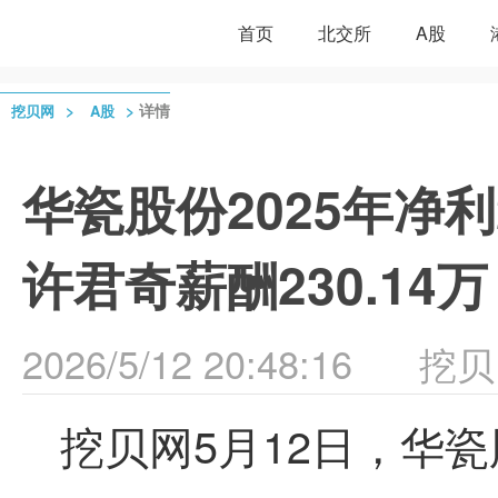
首页
北交所
A股
>
>
详情
挖贝网
A股
华瓷股份2025年净利2
许君奇薪酬230.14万
2026/5/12 20:48:16
挖贝
挖贝网5月12日，华瓷股份