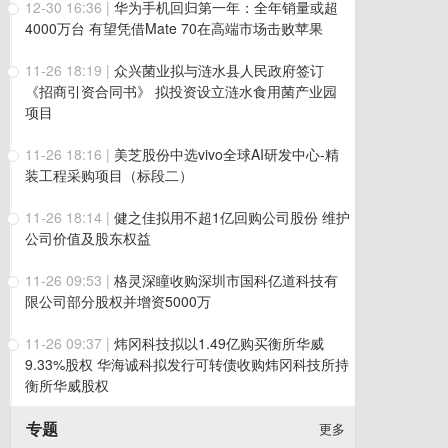
12-30 16:36
|
华为手机回归第一年：全年销量或超
4000万台 有望凭借Mate 70在高端市场击败苹果
11-26 18:19
|
众兴菌业拟与涟水县人民政府签订
《招商引资合同书》 拟投资设立涟水食用菌产业园
项目
11-26 18:16
|
美芝股份中选vivo全球AI研发中心-精
装工程采购项目（标段二）
11-26 18:14
|
健之佳拟用不超1亿回购公司股份 维护
公司价值及股东权益
11-26 09:53
|
格灵深瞳收购深圳市国科亿道科技有
限公司部分股权并增资5000万
11-26 09:37
|
炜冈科技拟以1.49亿购买衡所华威
9.33%股权 华海诚科拟发行可转债收购炜冈科技所持
衡所华威股权
专题
更多