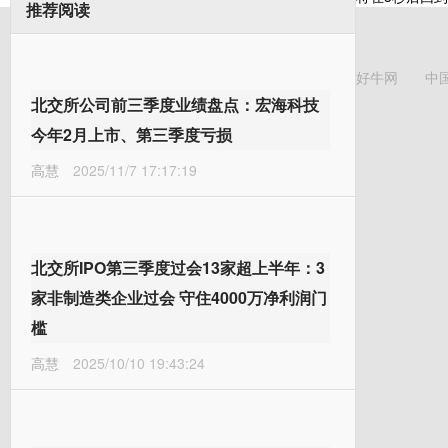
推荐阅读
好牛网
中
北交所公司前三季度业绩盘点：宏海科技
今年2月上市、第三季度亏损
高慧
2025/11/7 17:17:19
北交所IPO第三季度过会13家超上半年：3
家非制造类企业过会 守住4000万净利润门
槛
高慧
2025/10/10 19:43:24