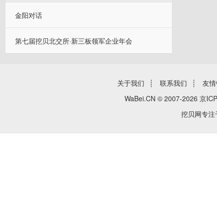
金阳对话
第七届挖贝北交所·新三板领军企业年会
关于我们
┊
联系我们
┊
友情
WaBei.CN © 2007-2026
京ICP
挖贝网专注