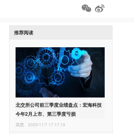
推荐阅读
北交所公司前三季度业绩盘点：宏海科技
今年2月上市、第三季度亏损
高慧
2025/11/7 17:17:19