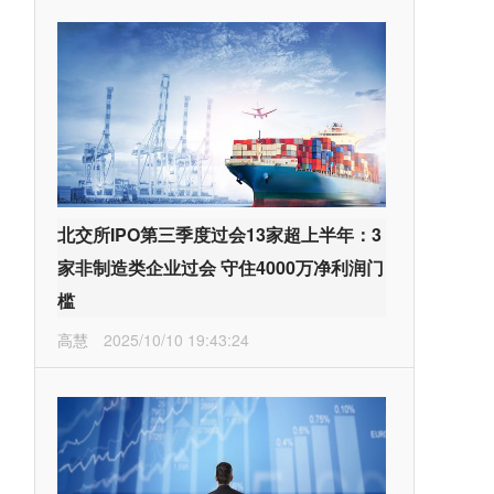
北交所IPO第三季度过会13家超上半年：3
家非制造类企业过会 守住4000万净利润门
槛
高慧
2025/10/10 19:43:24