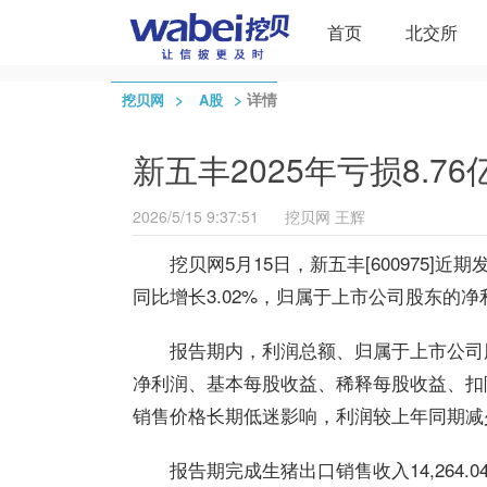
首页
北交所
>
>
详情
挖贝网
A股
新五丰2025年亏损8.7
2026/5/15 9:37:51
挖贝网
王辉
挖贝网5月15日，新五丰[600975]近
同比增长3.02%，归属于上市公司股东的净利
报告期内，利润总额、归属于上市公司
净利润、基本每股收益、稀释每股收益、扣
销售价格长期低迷影响，利润较上年同期减
报告期完成生猪出口销售收入14,264.0