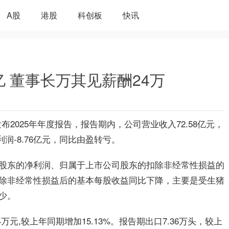
A股
港股
科创板
快讯
6亿 董事长万其见薪酬24万
期发布2025年年度报告，报告期内，公司营业收入72.58亿元，
润-8.76亿元，同比由盈转亏。
股东的净利润、归属于上市公司股东的扣除非经常性损益的
除非经常性损益后的基本每股收益同比下降，主要是受生猪
少。
4万元,较上年同期增加15.13%。报告期出口7.36万头，较上