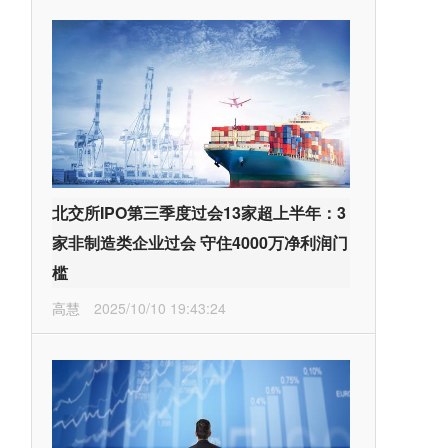
北交所IPO第三季度过会13家超上半年：3
家非制造类企业过会 守住4000万净利润门
槛
高慧
2025/10/10 19:43:24