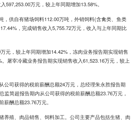
97,253.00万元，较上年同期增加13.58%。
万吨，供自有猪场饲料112.00万吨，外销饲料(含禽类、鱼类
7.44%，完成销售收入5,755.72万元，收入与上年同期比
29万元，较上年同期增加14.42%，冻肉业务报告期实现销售
02%。屠宰冷藏业务报告期实现销售收入61,523.16万元，较上
从公司获得的税前薪酬总额24万元，总经理朱永胜报告期
总监简超报告期内从公司获得的税前薪酬总额23.76万元，
薪酬总额23.76万元。
猪养殖、肉品销售、饲料加工。公司主要产品包括生猪、肉