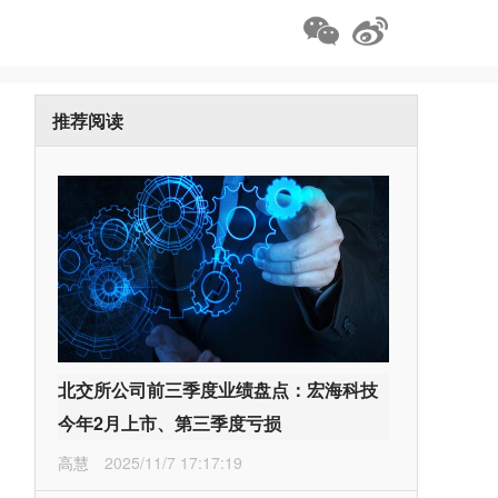
推荐阅读
北交所公司前三季度业绩盘点：宏海科技
今年2月上市、第三季度亏损
高慧
2025/11/7 17:17:19