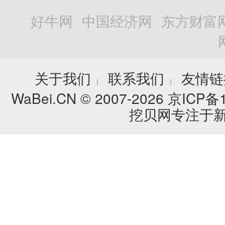
好牛网
中国经济网
东方财富
关于我们
联系我们
友情链
┊
┊
WaBei.CN © 2007-2026
京ICP备1
挖贝网专注于