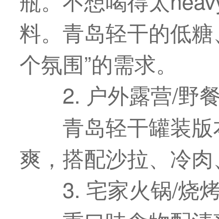
瓶。不想喝得太hea
料。青岛轻干的低糖
个氛围”的需求。
2. 户外露营/野
青岛轻干罐装版
爽，搭配沙拉、冷肉
3. 宅家火锅/烧