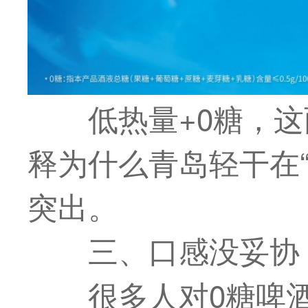
低热量+0糖，
释为什么青岛轻干在“
突出。
三、口感没妥协
很多人对0糖啤