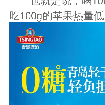
吃100g的苹果热量