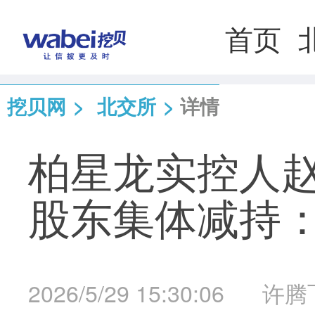
首页
挖贝网
>
北交所
>
详情
柏星龙实控人
股东集体减持：
2026/5/29 15:30:06
许腾