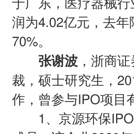
于广东，医疗器械行
润为4.02亿元，去年
70%。
，浙商证
张谢波
裁，硕士研究生，20
作，曾参与IPO项目
1、京源环保I