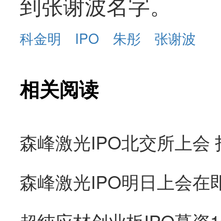
到张谢波名字。
科金明
IPO
朱彤
张谢波
相关阅读