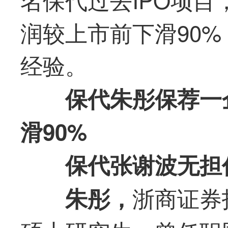
润较上市前下滑90%
经验。
保代朱彤保荐一
滑90%
保代张谢波无担
浙商证券
朱彤，