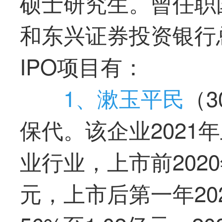
硕士研究生。曾任职
和东兴证券投资银行
IPO项目有：
1、漱玉平民
（3
保代。该企业2021
业行业，上市前202
元，上市后
第一
年2