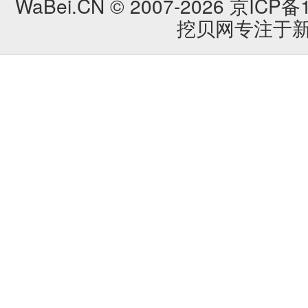
WaBei.CN © 2007-2026
京ICP备1
挖贝网专注于