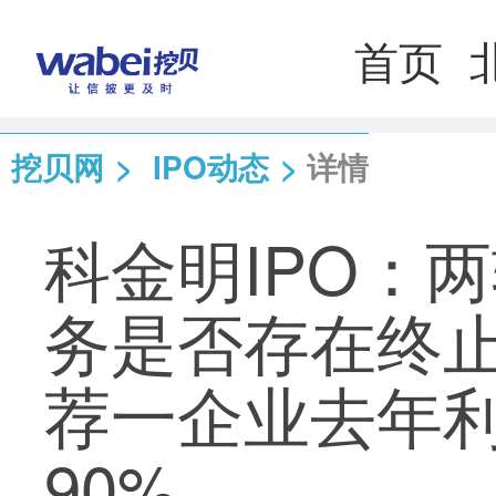
首页
挖贝网
>
IPO动态
>
详情
科金明IPO：
务是否存在终
荐一企业去年
90%