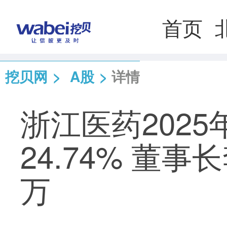
首页
挖贝网
>
A股
>
详情
浙江医药2025
24.74% 董事
万