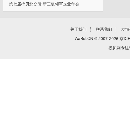
第七届挖贝北交所·新三板领军企业年会
关于我们
┊
联系我们
┊
友情
WaBei.CN © 2007-2026
京ICP
挖贝网专注