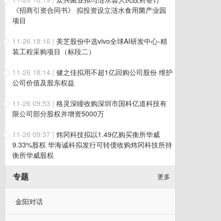
《招商引资合同书》 拟投资设立涟水食用菌产业园
项目
11-26 18:16
|
美芝股份中选vivo全球AI研发中心-精
装工程采购项目（标段二）
11-26 18:14
|
健之佳拟用不超1亿回购公司股份 维护
公司价值及股东权益
11-26 09:53
|
格灵深瞳收购深圳市国科亿道科技有
限公司部分股权并增资5000万
11-26 09:37
|
炜冈科技拟以1.49亿购买衡所华威
9.33%股权 华海诚科拟发行可转债收购炜冈科技所持
衡所华威股权
专题
更多
金阳对话