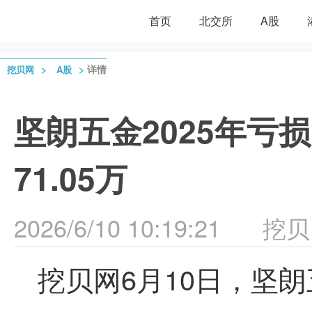
首页
北交所
A股
>
>
详情
挖贝网
A股
坚朗五金2025年亏
71.05万
2026/6/10 10:19:21
挖贝
挖贝网6月10日，坚朗五金