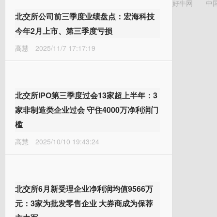
好牛网
中
北交所公司前三季度业绩盘点：宏海科技
今年2月上市、第三季度亏损
高慧
2025/11/7 17:17:19
北交所IPO第三季度过会13家超上半年：3
家非制造类企业过会 守住4000万净利润门
槛
高慧
2025/10/10 19:43:24
北交所6月新受理企业净利润均值9566万
元：3家为批发零售企业 大券商成为保荐